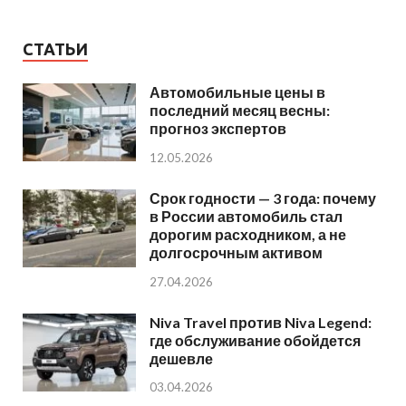
СТАТЬИ
Автомобильные цены в
последний месяц весны:
прогноз экспертов
12.05.2026
Срок годности — 3 года: почему
в России автомобиль стал
дорогим расходником, а не
долгосрочным активом
27.04.2026
Niva Travel против Niva Legend:
где обслуживание обойдется
дешевле
03.04.2026