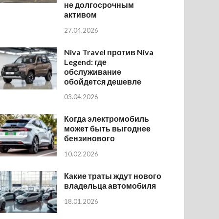
не долгосрочным
активом
27.04.2026
Niva Travel против Niva
Legend: где
обслуживание
обойдется дешевле
03.04.2026
Когда электромобиль
может быть выгоднее
бензинового
10.02.2026
Какие траты ждут нового
владельца автомобиля
18.01.2026