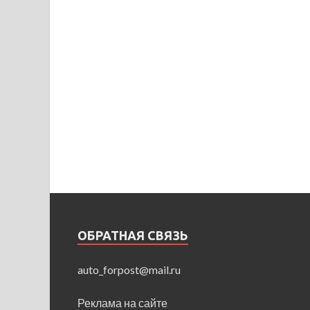
ОБРАТНАЯ СВЯЗЬ
auto_forpost@mail.ru
Реклама на сайте