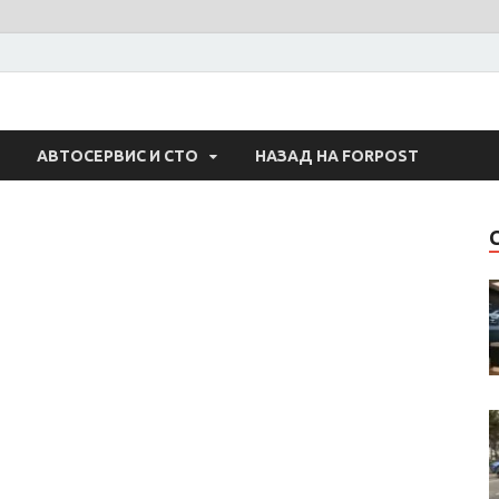
 Авто
АВТОСЕРВИС И СТО
НАЗАД НА FORPOST