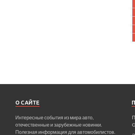
О САЙТЕ
Интересные события из мира авто,
П
отечественные и зарубежные новинки.
Полезная информация для автомобилистов.