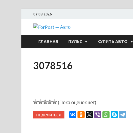
07.08.2026
ForPost —
ГЛАВНАЯ
ПУЛЬС
КУПИТЬ АВТО
3078516
(Пока оценок нет)
поделиться