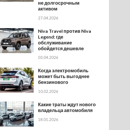
не долгосрочным
активом
27.04.2026
Niva Travel против Niva
Legend: где
обслуживание
обойдется дешевле
03.04.2026
Когда электромобиль
может быть выгоднее
бензинового
10.02.2026
Какие траты ждут нового
владельца автомобиля
18.01.2026