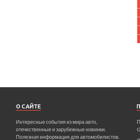
О САЙТЕ
Интересные события из мира авто,
П
отечественные и зарубежные новинки.
Полезная информация для автомобилистов.