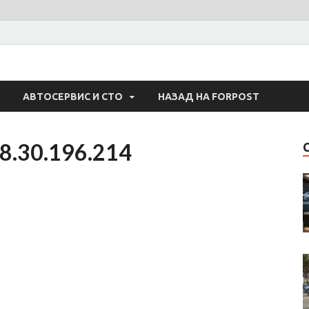
 Авто
АВТОСЕРВИС И СТО
НАЗАД НА FORPOST
8.30.196.214