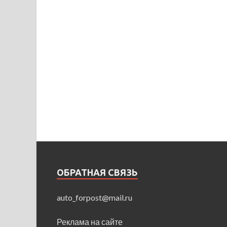
ОБРАТНАЯ СВЯЗЬ
auto_forpost@mail.ru
Реклама на сайте