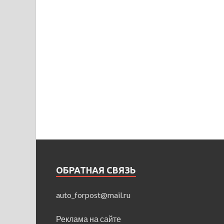
ОБРАТНАЯ СВЯЗЬ
auto_forpost@mail.ru
Реклама на сайте