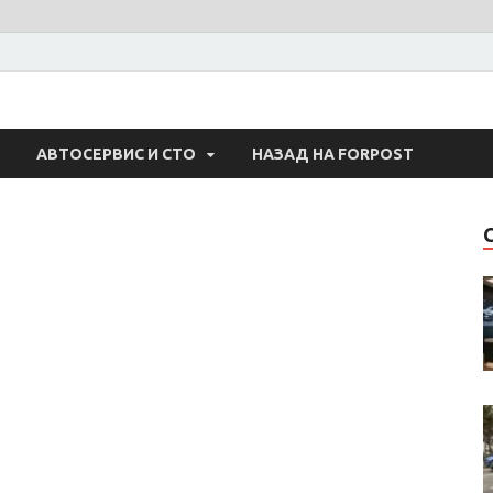
 Авто
АВТОСЕРВИС И СТО
НАЗАД НА FORPOST