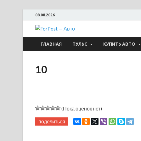
08.08.2026
ForPost —
ГЛАВНАЯ
ПУЛЬС
КУПИТЬ АВТО
10
(Пока оценок нет)
поделиться