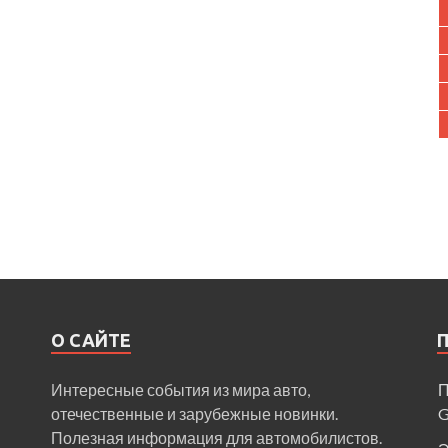
О САЙТЕ
Интересные события из мира авто,
П
отечественные и зарубежные новинки.
Полезная информация для автомобилистов.