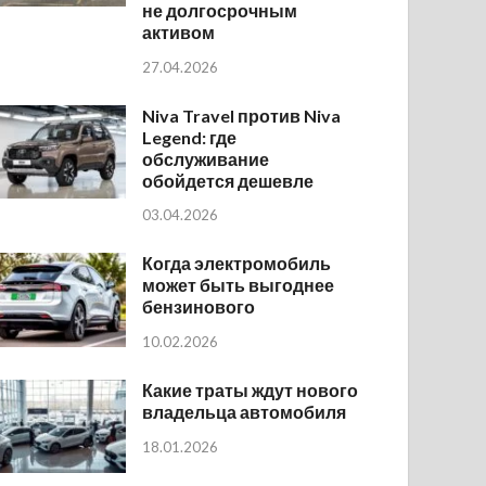
не долгосрочным
активом
27.04.2026
Niva Travel против Niva
Legend: где
обслуживание
обойдется дешевле
03.04.2026
Когда электромобиль
может быть выгоднее
бензинового
10.02.2026
Какие траты ждут нового
владельца автомобиля
18.01.2026