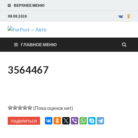
ВЕРХНЕЕ МЕНЮ
08.08.2026
ForPost —
ГЛАВНОЕ МЕНЮ
Авто
3564467
(Пока оценок нет)
поделиться