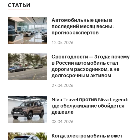
СТАТЬИ
Автомобильные цены в
последний месяц весны:
прогноз экспертов
12.05.2026
Срок годности — 3 года: почему
в России автомобиль стал
дорогим расходником, а не
долгосрочным активом
27.04.2026
Niva Travel против Niva Legend:
где обслуживание обойдется
дешевле
03.04.2026
Когда электромобиль может