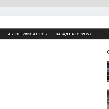
 Авто
АВТОСЕРВИС И СТО
НАЗАД НА FORPOST