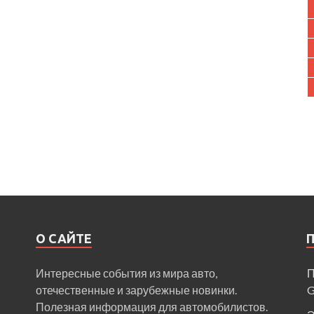
О САЙТЕ
Интересные события из мира авто,
П
отечественные и зарубежные новинки.
Полезная информация для автомобилистов.