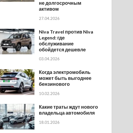
не долгосрочным
активом
27.04.2026
Niva Travel против Niva
Legend: где
обслуживание
обойдется дешевле
03.04.2026
Когда электромобиль
может быть выгоднее
бензинового
10.02.2026
Какие траты ждут нового
владельца автомобиля
18.01.2026