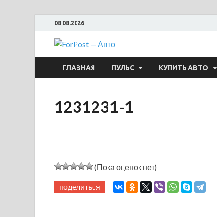
08.08.2026
ForPost —
ГЛАВНАЯ
ПУЛЬС
КУПИТЬ АВТО
1231231-1
(Пока оценок нет)
поделиться