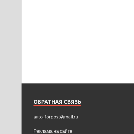
ОБРАТНАЯ СВЯЗЬ
auto_forpost@mail.ru
Реклама на сайте