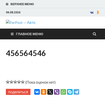
ВЕРХНЕЕ МЕНЮ
06.08.2026
ForPost —
ГЛАВНОЕ МЕНЮ
Авто
456564546
(Пока оценок нет)
поделиться