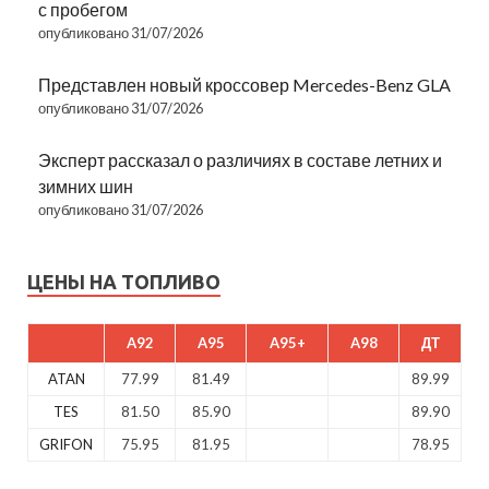
с пробегом
опубликовано 31/07/2026
Представлен новый кроссовер Mercedes-Benz GLA
опубликовано 31/07/2026
Эксперт рассказал о различиях в составе летних и
зимних шин
опубликовано 31/07/2026
ЦЕНЫ НА ТОПЛИВО
A92
A95
A95+
A98
ДТ
ATAN
77.99
81.49
89.99
TES
81.50
85.90
89.90
GRIFON
75.95
81.95
78.95