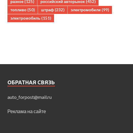
разное
(125)
российский авторынок
(452)
топливо
(50)
штраф
(232)
электромобили
(99)
электромобиль
(151)
ОБРАТНАЯ СВЯЗЬ
auto_forpost@mail.ru
Реклама на сайте