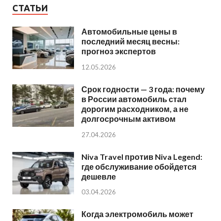
СТАТЬИ
Автомобильные цены в
последний месяц весны:
прогноз экспертов
12.05.2026
Срок годности — 3 года: почему
в России автомобиль стал
дорогим расходником, а не
долгосрочным активом
27.04.2026
Niva Travel против Niva Legend:
где обслуживание обойдется
дешевле
03.04.2026
Когда электромобиль может