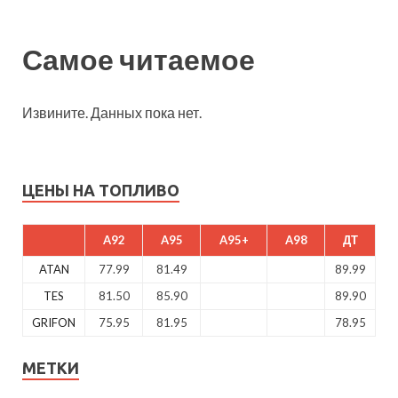
Самое читаемое
Извините. Данных пока нет.
ЦЕНЫ НА ТОПЛИВО
A92
A95
A95+
A98
ДТ
ATAN
77.99
81.49
89.99
TES
81.50
85.90
89.90
GRIFON
75.95
81.95
78.95
МЕТКИ