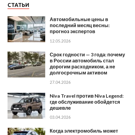
СТАТЬИ
Автомобильные цены в
последний месяц весны:
прогноз экспертов
12.05.2026
Срок годности — 3 года: почему
в России автомобиль стал
дорогим расходником, а не
долгосрочным активом
27.04.2026
Niva Travel против Niva Legend:
где обслуживание обойдется
дешевле
03.04.2026
Когда электромобиль может