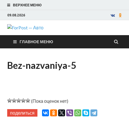
ВЕРХНЕЕ МЕНЮ
09.08.2026
ForPost —
ГЛАВНОЕ МЕНЮ
Авто
Bez-nazvaniya-5
(Пока оценок нет)
поделиться