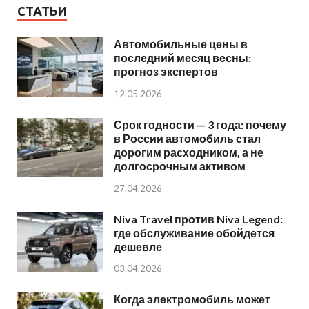
СТАТЬИ
Автомобильные цены в
последний месяц весны:
прогноз экспертов
12.05.2026
Срок годности — 3 года: почему
в России автомобиль стал
дорогим расходником, а не
долгосрочным активом
27.04.2026
Niva Travel против Niva Legend:
где обслуживание обойдется
дешевле
03.04.2026
Когда электромобиль может