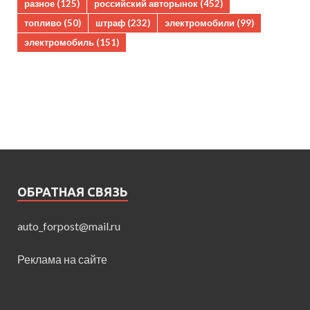
разное
(125)
российский авторынок
(452)
топливо
(50)
штраф
(232)
электромобили
(99)
электромобиль
(151)
ОБРАТНАЯ СВЯЗЬ
auto_forpost@mail.ru
Реклама на сайте