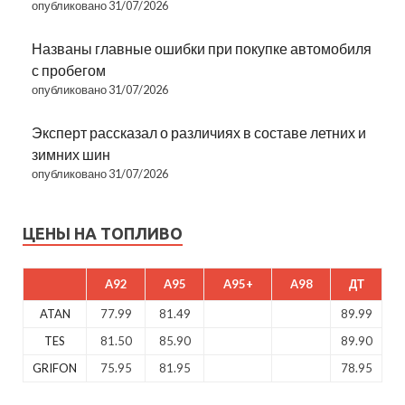
опубликовано 31/07/2026
Названы главные ошибки при покупке автомобиля
с пробегом
опубликовано 31/07/2026
Эксперт рассказал о различиях в составе летних и
зимних шин
опубликовано 31/07/2026
ЦЕНЫ НА ТОПЛИВО
A92
A95
A95+
A98
ДТ
ATAN
77.99
81.49
89.99
TES
81.50
85.90
89.90
GRIFON
75.95
81.95
78.95