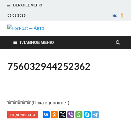
ВЕРХНЕЕ МЕНЮ
06.08.2026
ForPost —
ГЛАВНОЕ МЕНЮ
Авто
756032944252362
(Пока оценок нет)
поделиться