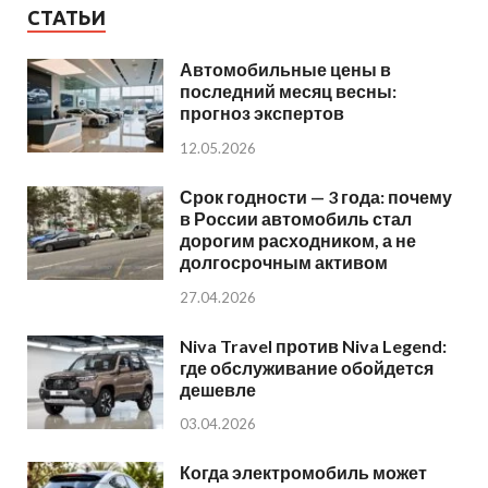
СТАТЬИ
Автомобильные цены в
последний месяц весны:
прогноз экспертов
12.05.2026
Срок годности — 3 года: почему
в России автомобиль стал
дорогим расходником, а не
долгосрочным активом
27.04.2026
Niva Travel против Niva Legend:
где обслуживание обойдется
дешевле
03.04.2026
Когда электромобиль может