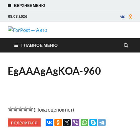
ВЕРХНЕЕ МЕНЮ
08.08.2026
ForPost —
ГЛАВНОЕ МЕНЮ
Авто
EgAAAgAgKOA-960
(Пока оценок нет)
поделиться