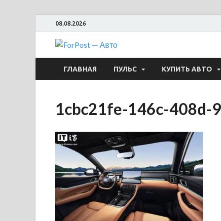
08.08.2026
ForPost —
ГЛАВНАЯ
ПУЛЬС
КУПИТЬ АВТО
1cbc21fe-146c-408d-