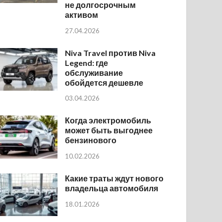
не долгосрочным
активом
27.04.2026
Niva Travel против Niva
Legend: где
обслуживание
обойдется дешевле
03.04.2026
Когда электромобиль
может быть выгоднее
бензинового
10.02.2026
Какие траты ждут нового
владельца автомобиля
18.01.2026