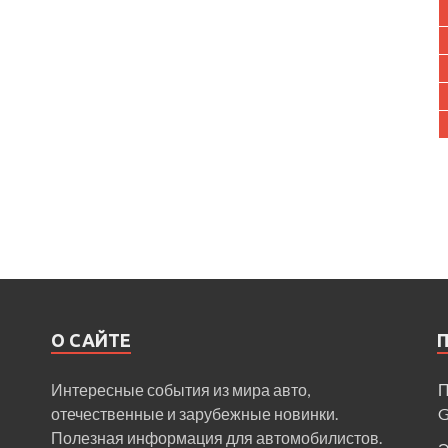
О САЙТЕ
Интересные события из мира авто,
П
отечественные и зарубежные новинки.
Полезная информация для автомобилистов.