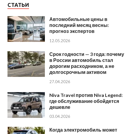
СТАТЬИ
Автомобильные цены в
последний месяц весны:
прогноз экспертов
12.05.2026
Срок годности — 3 года: почему
в России автомобиль стал
дорогим расходником, а не
долгосрочным активом
27.04.2026
Niva Travel против Niva Legend:
где обслуживание обойдется
дешевле
03.04.2026
Когда электромобиль может