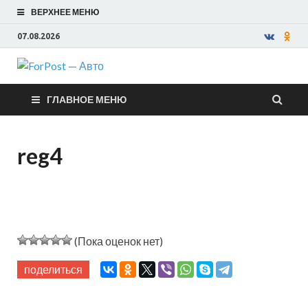
ВЕРХНЕЕ МЕНЮ
07.08.2026
ForPost —
ГЛАВНОЕ МЕНЮ
Авто
reg4
(Пока оценок нет)
поделиться