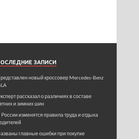
ПОСЛЕДНИЕ ЗАПИСИ
редставлен новый кроссовер Mercedes-Benz
GLA
ксперт рассказал о различиях в составе
етних и зимних шин
 России изменятся правила труда и отдыха
одителей
азваны главные ошибки при покупке