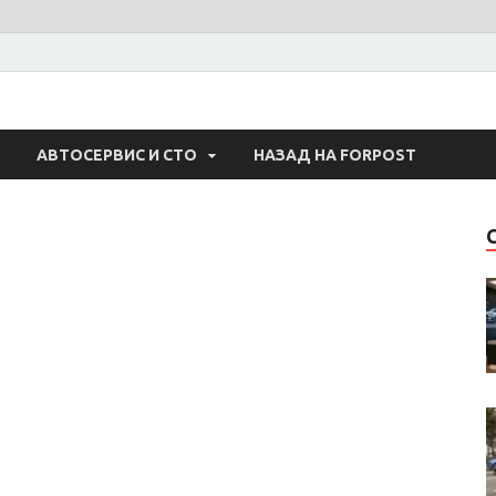
 Авто
АВТОСЕРВИС И СТО
НАЗАД НА FORPOST