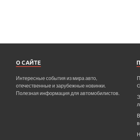
О САЙТЕ
Интересные события из мира авто,
П
отечественные и зарубежные новинки.
Полезная информация для автомобилистов.
Э
л
В
в
Н