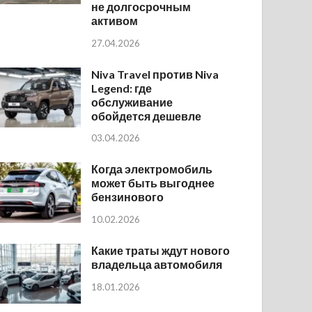
не долгосрочным
активом
27.04.2026
Niva Travel против Niva
Legend: где
обслуживание
обойдется дешевле
03.04.2026
Когда электромобиль
может быть выгоднее
бензинового
10.02.2026
Какие траты ждут нового
владельца автомобиля
18.01.2026