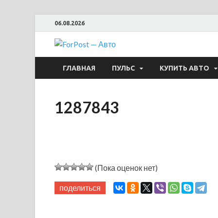
06.08.2026
ForPost —
ГЛАВНАЯ
ПУЛЬС
КУПИТЬ АВТО
1287843
(Пока оценок нет)
поделиться