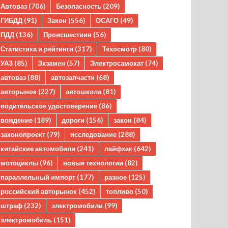
Автоваз
(706)
Безопасность
(209)
ГИБДД
(91)
Закон
(556)
ОСАГО
(49)
ПДД
(136)
Происшествия
(56)
Статистика и рейтинги
(317)
Техосмотр
(80)
УАЗ
(85)
Экзамен
(57)
Электросамокат
(74)
автоваз
(88)
автозапчасти
(68)
авторынок
(227)
автошкола
(81)
водительское удостоверение
(86)
вождение
(189)
дороги
(156)
закон
(84)
законопроект
(79)
исследование
(288)
китайские автомобили
(241)
лайфхак
(642)
мотоциклы
(96)
новые технологии
(82)
параллельный импорт
(177)
разное
(125)
российский авторынок
(452)
топливо
(50)
штраф
(232)
электромобили
(99)
электромобиль
(151)