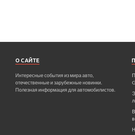
О САЙТЕ
Интересные события из мира авто,
П
отечественные и зарубежные новинки.
Полезная информация для автомобилистов.
Э
л
В
в
Н