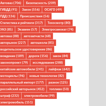
Автоваз
(706)
Безопасность
(209)
ГИБДД
(91)
Закон
(556)
ОСАГО
(49)
ПДД
(136)
Происшествия
(56)
Статистика и рейтинги
(317)
Техосмотр
(80)
УАЗ
(85)
Экзамен
(57)
Электросамокат
(74)
автоваз
(88)
автозапчасти
(68)
авторынок
(227)
автошкола
(81)
водительское удостоверение
(86)
вождение
(189)
дороги
(156)
закон
(84)
законопроект
(79)
исследование
(288)
китайские автомобили
(241)
лайфхак
(642)
мотоциклы
(96)
новые технологии
(82)
параллельный импорт
(177)
разное
(125)
российский авторынок
(452)
топливо
(50)
штраф
(232)
электромобили
(99)
электромобиль
(151)