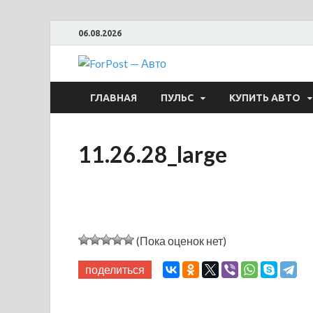
06.08.2026
ForPost —
ГЛАВНАЯ
ПУЛЬС
КУПИТЬ АВТО
11.26.28_large
(Пока оценок нет)
поделиться