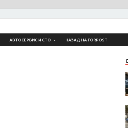
 Авто
АВТОСЕРВИС И СТО
НАЗАД НА FORPOST