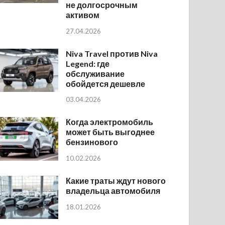
не долгосрочным
активом
27.04.2026
Niva Travel против Niva
Legend: где
обслуживание
обойдется дешевле
03.04.2026
Когда электромобиль
может быть выгоднее
бензинового
10.02.2026
Какие траты ждут нового
владельца автомобиля
18.01.2026