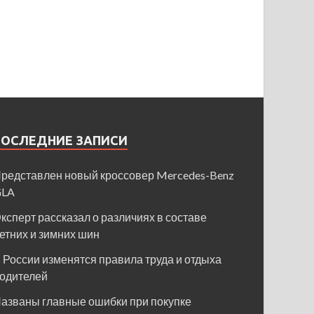
ПОСЛЕДНИЕ ЗАПИСИ
редставлен новый кроссовер Mercedes-Benz
GLA
ксперт рассказал о различиях в составе
етних и зимних шин
 России изменятся правила труда и отдыха
одителей
азваны главные ошибки при покупке