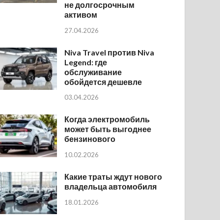
не долгосрочным
активом
27.04.2026
Niva Travel против Niva
Legend: где
обслуживание
обойдется дешевле
03.04.2026
Когда электромобиль
может быть выгоднее
бензинового
10.02.2026
Какие траты ждут нового
владельца автомобиля
18.01.2026