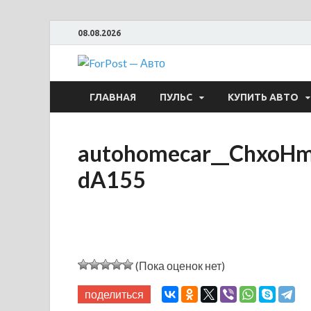
08.08.2026
ForPost —
ГЛАВНАЯ
ПУЛЬС
КУПИТЬ АВТО
autohomecar__Chxo
dA155
(Пока оценок нет)
поделиться