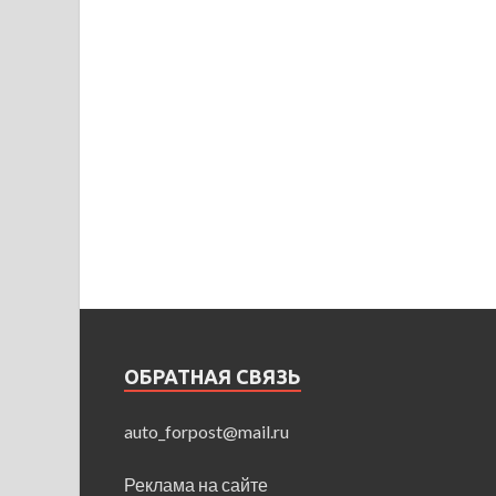
ОБРАТНАЯ СВЯЗЬ
auto_forpost@mail.ru
Реклама на сайте