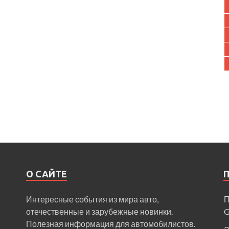
О САЙТЕ
Интересные события из мира авто,
П
отечественные и зарубежные новинки.
Полезная информация для автомобилистов.