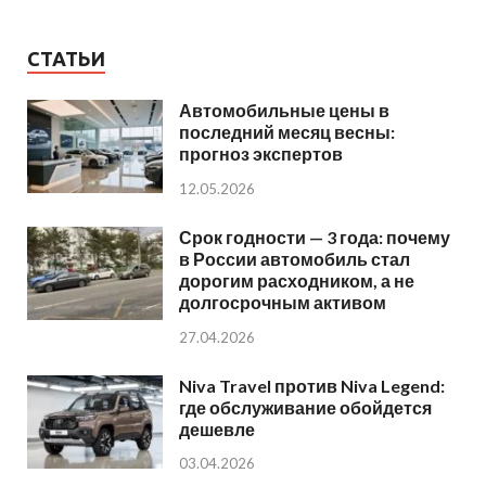
СТАТЬИ
Автомобильные цены в
последний месяц весны:
прогноз экспертов
12.05.2026
Срок годности — 3 года: почему
в России автомобиль стал
дорогим расходником, а не
долгосрочным активом
27.04.2026
Niva Travel против Niva Legend:
где обслуживание обойдется
дешевле
03.04.2026