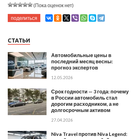
(Пока оценок нет)
поделиться
СТАТЬИ
Автомобильные цены в
последний месяц весны:
прогноз экспертов
12.05.2026
Срок годности — 3 года: почему
в России автомобиль стал
дорогим расходником, а не
долгосрочным активом
27.04.2026
Niva Travel против Niva Legend: