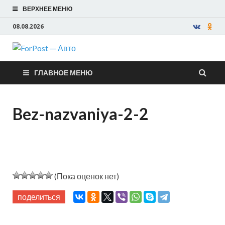
ВЕРХНЕЕ МЕНЮ
08.08.2026
ForPost —
ГЛАВНОЕ МЕНЮ
Авто
Bez-nazvaniya-2-2
(Пока оценок нет)
поделиться