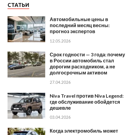
СТАТЬИ
Автомобильные цены в
последний месяц весны:
прогноз экспертов
12.05.2026
Срок годности — 3 года: почему
в России автомобиль стал
дорогим расходником, а не
долгосрочным активом
27.04.2026
Niva Travel против Niva Legend:
где обслуживание обойдется
дешевле
03.04.2026
Когда электромобиль может