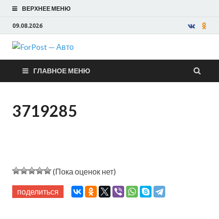
ВЕРХНЕЕ МЕНЮ
09.08.2026
ForPost —
ГЛАВНОЕ МЕНЮ
Авто
3719285
(Пока оценок нет)
поделиться