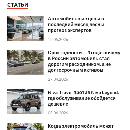
СТАТЬИ
Автомобильные цены в
последний месяц весны:
прогноз экспертов
12.05.2026
Срок годности — 3 года: почему
в России автомобиль стал
дорогим расходником, а не
долгосрочным активом
27.04.2026
Niva Travel против Niva Legend:
где обслуживание обойдется
дешевле
03.04.2026
Когда электромобиль может