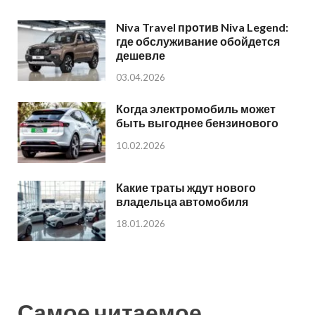
Niva Travel против Niva Legend:
где обслуживание обойдется
дешевле
03.04.2026
Когда электромобиль может
быть выгоднее бензинового
10.02.2026
Какие траты ждут нового
владельца автомобиля
18.01.2026
Самое читаемое