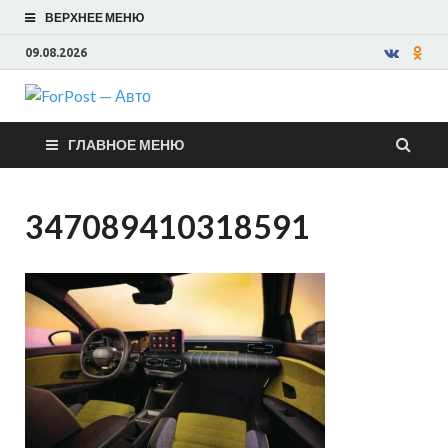
ВЕРХНЕЕ МЕНЮ
09.08.2026
ForPost —
ГЛАВНОЕ МЕНЮ
Авто
347089410318591