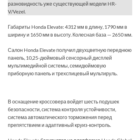
разновидность уже существующей модели HR-
V/Vezel.
Габариты Honda Elevate: 4312 мм в длину, 1790 мм в
ширину и 1650 мм в высоту. Колесная база — 2650 мм.
Салон Honda Elevate получил двухцветную переднюю
панель, 10,25-дюймовый сенсорный дисплей
мультимедийной системы, семидюймовую
приборную панель и трехспицевый мультируль.
В оснащение кроссовера войдет шесть подушек
безопасности, система контроля устойчивости,
система автоматического торможения перед
препятствием и адаптивный круиз-контроль.