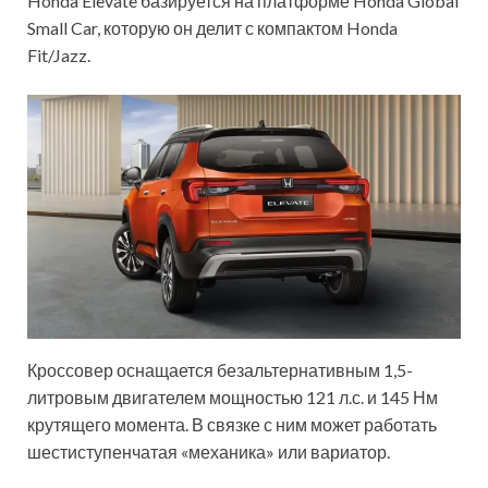
Honda Elevate базируется на платформе Honda Global
Small Car, которую он делит с компактом Honda
Fit/Jazz.
Кроссовер оснащается безальтернативным 1,5-
литровым двигателем мощностью 121 л.с. и 145 Нм
крутящего момента. В связке с ним может работать
шестиступенчатая «механика» или вариатор.