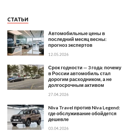
СТАТЬИ
Автомобильные цены в
последний месяц весны:
прогноз экспертов
12.05.2026
Срок годности — 3 года: почему
в России автомобиль стал
дорогим расходником, а не
долгосрочным активом
27.04.2026
Niva Travel против Niva Legend:
где обслуживание обойдется
дешевле
03.04.2026