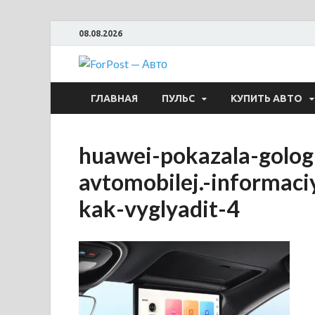
08.08.2026
ForPost —
ГЛАВНАЯ
ПУЛЬС
КУПИТЬ АВТО
huawei-pokazala-gologr
avtomobilej.-informaci
kak-vyglyadit-4