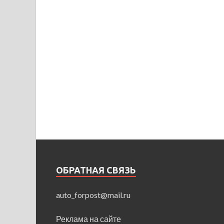
ОБРАТНАЯ СВЯЗЬ
auto_forpost@mail.ru
Реклама на сайте