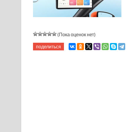
(Пока оценок нет)
поделиться