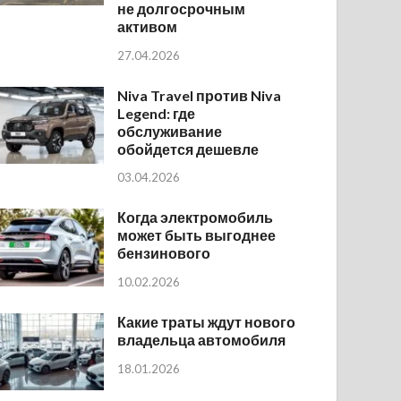
не долгосрочным
активом
27.04.2026
Niva Travel против Niva
Legend: где
обслуживание
обойдется дешевле
03.04.2026
Когда электромобиль
может быть выгоднее
бензинового
10.02.2026
Какие траты ждут нового
владельца автомобиля
18.01.2026