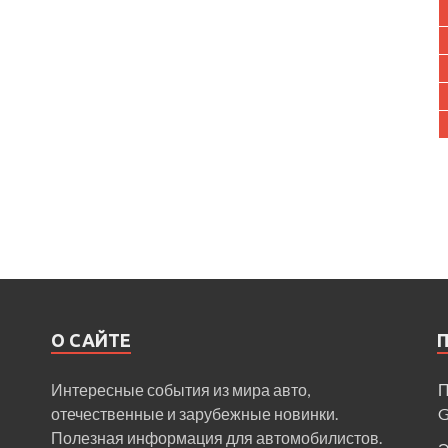
О САЙТЕ
Интересные события из мира авто,
П
отечественные и зарубежные новинки.
Полезная информация для автомобилистов.