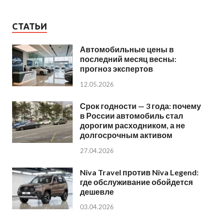
СТАТЬИ
Автомобильные цены в
последний месяц весны:
прогноз экспертов
12.05.2026
Срок годности — 3 года: почему
в России автомобиль стал
дорогим расходником, а не
долгосрочным активом
27.04.2026
Niva Travel против Niva Legend:
где обслуживание обойдется
дешевле
03.04.2026