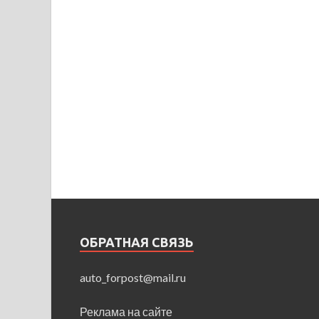
ОБРАТНАЯ СВЯЗЬ
auto_forpost@mail.ru
Реклама на сайте