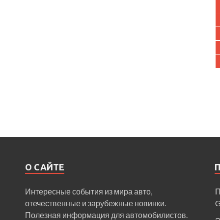
О САЙТЕ
Интересные события из мира авто,
П
отечественные и зарубежные новинки.
Полезная информация для автомобилистов.