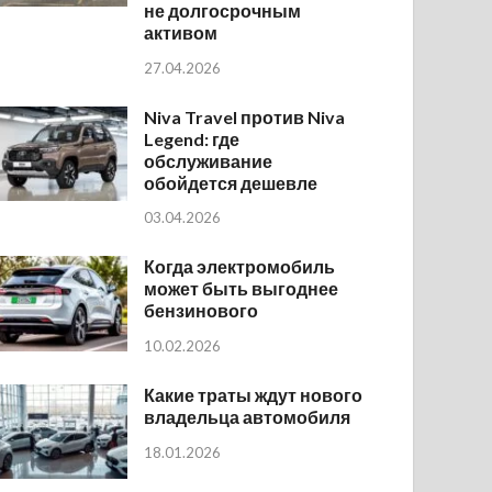
не долгосрочным
активом
27.04.2026
Niva Travel против Niva
Legend: где
обслуживание
обойдется дешевле
03.04.2026
Когда электромобиль
может быть выгоднее
бензинового
10.02.2026
Какие траты ждут нового
владельца автомобиля
18.01.2026