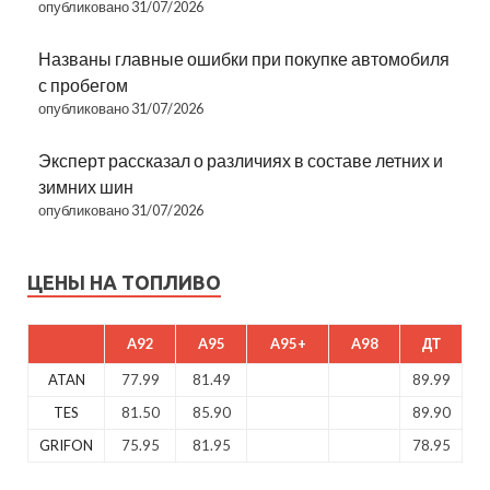
опубликовано 31/07/2026
Названы главные ошибки при покупке автомобиля
с пробегом
опубликовано 31/07/2026
Эксперт рассказал о различиях в составе летних и
зимних шин
опубликовано 31/07/2026
ЦЕНЫ НА ТОПЛИВО
A92
A95
A95+
A98
ДТ
ATAN
77.99
81.49
89.99
TES
81.50
85.90
89.90
GRIFON
75.95
81.95
78.95