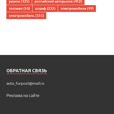
разное
(125)
российский авторынок
(452)
топливо
(50)
штраф
(232)
электромобили
(99)
электромобиль
(151)
ОБРАТНАЯ СВЯЗЬ
auto_forpost@mail.ru
Реклама на сайте