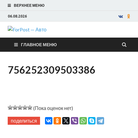
ВЕРХНЕЕ МЕНЮ
06.08.2026
ForPost —
ГЛАВНОЕ МЕНЮ
Авто
756252309503386
(Пока оценок нет)
поделиться