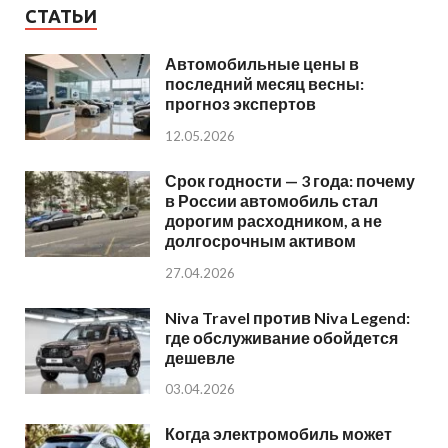
СТАТЬИ
Автомобильные цены в
последний месяц весны:
прогноз экспертов
12.05.2026
Срок годности — 3 года: почему
в России автомобиль стал
дорогим расходником, а не
долгосрочным активом
27.04.2026
Niva Travel против Niva Legend:
где обслуживание обойдется
дешевле
03.04.2026
Когда электромобиль может