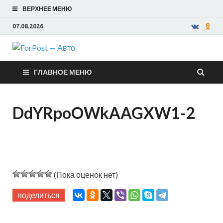
ВЕРХНЕЕ МЕНЮ
07.08.2026
ForPost —
ГЛАВНОЕ МЕНЮ
Авто
DdYRpoOWkAAGXW1-2
(Пока оценок нет)
поделиться