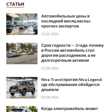
СТАТЬИ
Автомобильные цены в
последний месяц весны:
прогноз экспертов
12.05.2026
Срок годности — 3 года: почему
в России автомобиль стал
дорогим расходником, а не
долгосрочным активом
27.04.2026
Niva Travel против Niva Legend:
где обслуживание обойдется
дешевле
03.04.2026
Когда электромобиль может