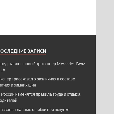
ПОСЛЕДНИЕ ЗАПИСИ
редставлен новый кроссовер Mercedes-Benz
GLA
ксперт рассказал о различиях в составе
етних и зимних шин
 России изменятся правила труда и отдыха
одителей
азваны главные ошибки при покупке