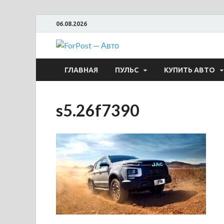
06.08.2026
ForPost —
ГЛАВНАЯ
ПУЛЬС
КУПИТЬ АВТО
s5.26f7390