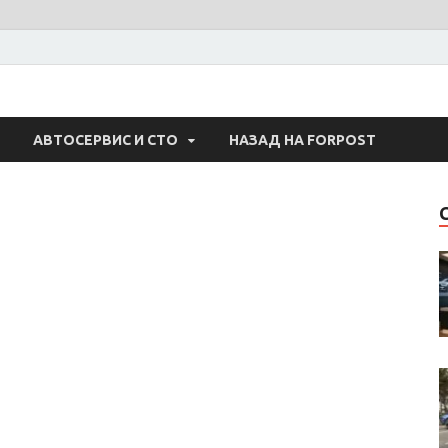
 Авто
АВТОСЕРВИС И СТО
НАЗАД НА FORPOST