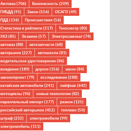
Автоваз
(706)
Безопасность
(209)
ГИБДД
(91)
Закон
(556)
ОСАГО
(49)
ПДД
(136)
Происшествия
(56)
Статистика и рейтинги
(317)
Техосмотр
(80)
УАЗ
(85)
Экзамен
(57)
Электросамокат
(74)
автоваз
(88)
автозапчасти
(68)
авторынок
(227)
автошкола
(81)
водительское удостоверение
(86)
вождение
(189)
дороги
(156)
закон
(84)
законопроект
(79)
исследование
(288)
китайские автомобили
(241)
лайфхак
(642)
мотоциклы
(96)
новые технологии
(82)
параллельный импорт
(177)
разное
(125)
российский авторынок
(452)
топливо
(50)
штраф
(232)
электромобили
(99)
электромобиль
(151)