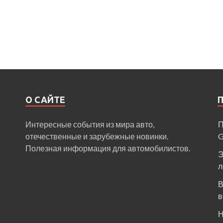
О САЙТЕ
Интересные события из мира авто,
П
отечественные и зарубежные новинки.
Полезная информация для автомобилистов.
Э
л
В
в
Н