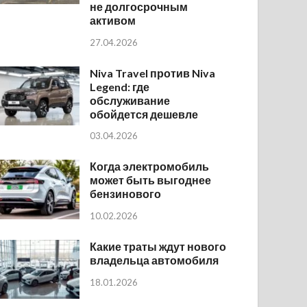
не долгосрочным
активом
27.04.2026
Niva Travel против Niva
Legend: где
обслуживание
обойдется дешевле
03.04.2026
Когда электромобиль
может быть выгоднее
бензинового
10.02.2026
Какие траты ждут нового
владельца автомобиля
18.01.2026