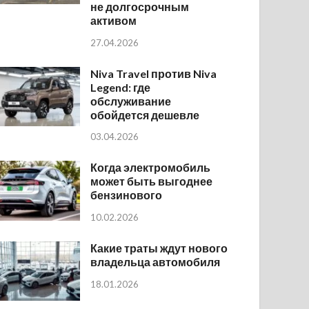
не долгосрочным
активом
27.04.2026
Niva Travel против Niva
Legend: где
обслуживание
обойдется дешевле
03.04.2026
Когда электромобиль
может быть выгоднее
бензинового
10.02.2026
Какие траты ждут нового
владельца автомобиля
18.01.2026