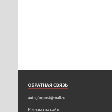
ОБРАТНАЯ СВЯЗЬ
auto_forpost@mail.ru
Реклама на сайте