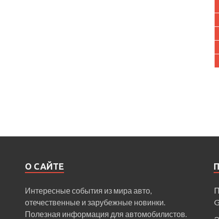
О САЙТЕ
Интересные события из мира авто,
П
отечественные и зарубежные новинки.
Полезная информация для автомобилистов.