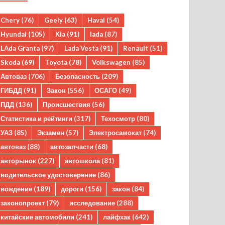
Chery
(76)
Geely
(63)
Haval
(54)
Hyundai
(105)
Kia
(91)
lada
(87)
LAda Granta
(97)
Lada Vesta
(91)
Renault
(51)
Skoda
(69)
Toyota
(78)
Volkswagen
(85)
Автоваз
(706)
Безопасность
(209)
ГИБДД
(91)
Закон
(556)
ОСАГО
(49)
ПДД
(136)
Происшествия
(56)
Статистика и рейтинги
(317)
Техосмотр
(80)
УАЗ
(85)
Экзамен
(57)
Электросамокат
(74)
автоваз
(88)
автозапчасти
(68)
авторынок
(227)
автошкола
(81)
водительское удостоверение
(86)
вождение
(189)
дороги
(156)
закон
(84)
законопроект
(79)
исследование
(288)
китайские автомобили
(241)
лайфхак
(642)