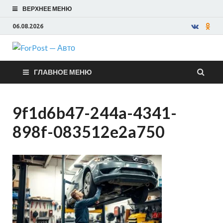
ВЕРХНЕЕ МЕНЮ
06.08.2026
ForPost —
ГЛАВНОЕ МЕНЮ
Авто
9f1d6b47-244a-4341-
898f-083512e2a750