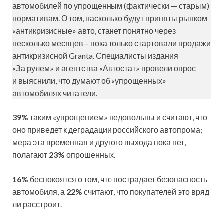
автомобилей по упрощенным (фактически — старым)
нормативам. О том, насколько будут приняты рынком
«антикризисные» авто, станет понятно через
несколько месяцев – пока только стартовали продажи
антикризисной Granta. Специалисты издания
«За рулем» и агентства «Автостат» провели опрос
и выяснили, что думают об «упрощенных»
автомобилях читатели.
39%
таким «упрощением» недовольны и считают, что
оно приведет к деградации российского автопрома;
мера эта временная и другого выхода пока нет,
полагают
23%
опрошенных.
16%
беспокоятся о том, что пострадает безопасность
автомобиля, а
22%
считают, что покупателей это вряд
ли расстроит.