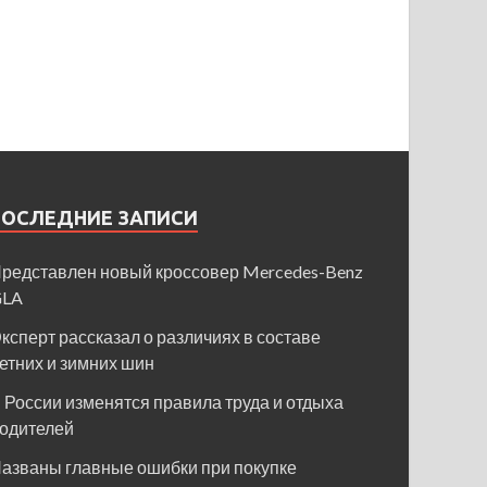
ПОСЛЕДНИЕ ЗАПИСИ
редставлен новый кроссовер Mercedes-Benz
GLA
ксперт рассказал о различиях в составе
етних и зимних шин
 России изменятся правила труда и отдыха
одителей
азваны главные ошибки при покупке