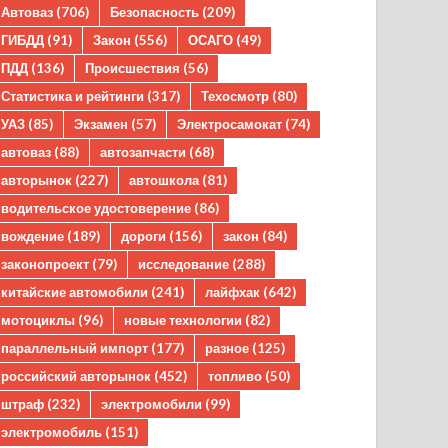
Автоваз
(706)
Безопасность
(209)
ГИБДД
(91)
Закон
(556)
ОСАГО
(49)
ПДД
(136)
Происшествия
(56)
Статистика и рейтинги
(317)
Техосмотр
(80)
УАЗ
(85)
Экзамен
(57)
Электросамокат
(74)
автоваз
(88)
автозапчасти
(68)
авторынок
(227)
автошкола
(81)
водительское удостоверение
(86)
вождение
(189)
дороги
(156)
закон
(84)
законопроект
(79)
исследование
(288)
китайские автомобили
(241)
лайфхак
(642)
мотоциклы
(96)
новые технологии
(82)
параллельный импорт
(177)
разное
(125)
российский авторынок
(452)
топливо
(50)
штраф
(232)
электромобили
(99)
электромобиль
(151)