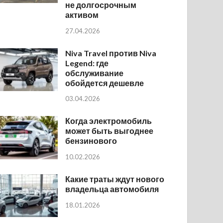
не долгосрочным
активом
27.04.2026
Niva Travel против Niva
Legend: где
обслуживание
обойдется дешевле
03.04.2026
Когда электромобиль
может быть выгоднее
бензинового
10.02.2026
Какие траты ждут нового
владельца автомобиля
18.01.2026