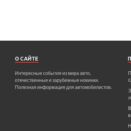
О САЙТЕ
Интересные события из мира авто,
П
отечественные и зарубежные новинки.
Полезная информация для автомобилистов.
Э
л
В
в
Н