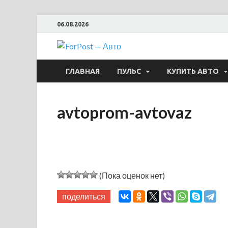
06.08.2026
ForPost —
ГЛАВНАЯ
ПУЛЬС
КУПИТЬ АВТО
avtoprom-avtovaz
(Пока оценок нет)
поделиться