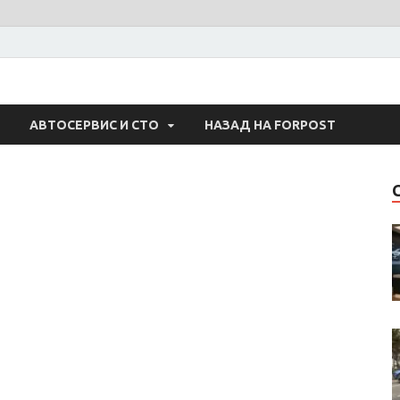
 Авто
АВТОСЕРВИС И СТО
НАЗАД НА FORPOST