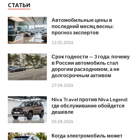
СТАТЬИ
Автомобильные цены в
последний месяц весны:
прогноз экспертов
12.05.2026
Срок годности — 3 года: почему
в России автомобиль стал
дорогим расходником, а не
долгосрочным активом
27.04.2026
Niva Travel против Niva Legend:
где обслуживание обойдется
дешевле
03.04.2026
Когда электромобиль может