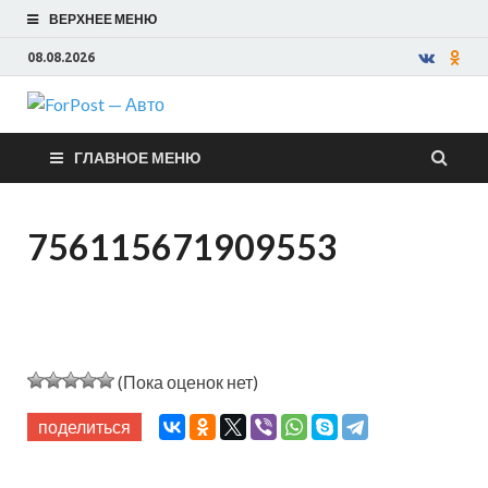
ВЕРХНЕЕ МЕНЮ
08.08.2026
ForPost —
ГЛАВНОЕ МЕНЮ
Авто
756115671909553
(Пока оценок нет)
поделиться