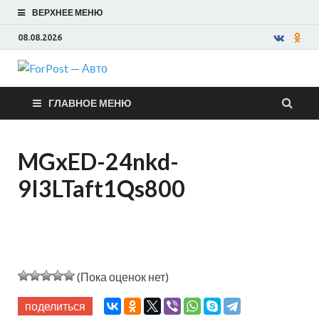
ВЕРХНЕЕ МЕНЮ
08.08.2026
ForPost —
ГЛАВНОЕ МЕНЮ
Авто
MGxED-24nkd-
9I3LTaft1Qs800
(Пока оценок нет)
поделиться