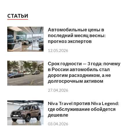
СТАТЬИ
Автомобильные цены в
последний месяц весны:
прогноз экспертов
12.05.2026
Срок годности — 3 года: почему
в России автомобиль стал
дорогим расходником, а не
долгосрочным активом
27.04.2026
Niva Travel против Niva Legend:
где обслуживание обойдется
дешевле
03.04.2026