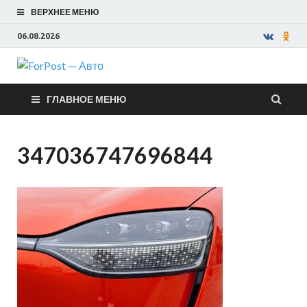
ВЕРХНЕЕ МЕНЮ
06.08.2026
ForPost —
ГЛАВНОЕ МЕНЮ
Авто
347036747696844