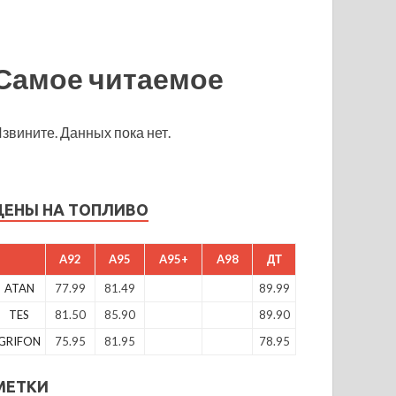
Самое читаемое
звините. Данных пока нет.
ЦЕНЫ НА ТОПЛИВО
A92
A95
A95+
A98
ДТ
ATAN
77.99
81.49
89.99
TES
81.50
85.90
89.90
GRIFON
75.95
81.95
78.95
МЕТКИ