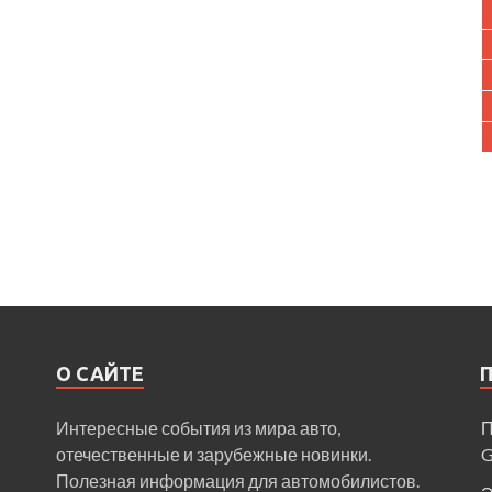
О САЙТЕ
Интересные события из мира авто,
П
отечественные и зарубежные новинки.
Полезная информация для автомобилистов.