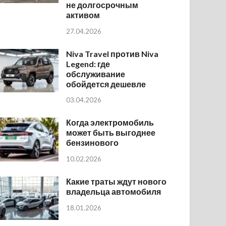
не долгосрочным
активом
27.04.2026
Niva Travel против Niva
Legend: где
обслуживание
обойдется дешевле
03.04.2026
Когда электромобиль
может быть выгоднее
бензинового
10.02.2026
Какие траты ждут нового
владельца автомобиля
18.01.2026