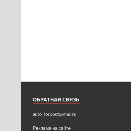
ОБРАТНАЯ СВЯЗЬ
auto_forpost@mail.ru
Реклама на сайте