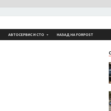
 Авто
АВТОСЕРВИС И СТО
НАЗАД НА FORPOST