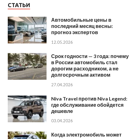
СТАТЬИ
Автомобильные цены в
последний месяц весны:
прогноз экспертов
12.05.2026
Срок годности — 3 года: почему
в России автомобиль стал
дорогим расходником, а не
долгосрочным активом
27.04.2026
Niva Travel против Niva Legend:
где обслуживание обойдется
дешевле
03.04.2026
Когда электромобиль может