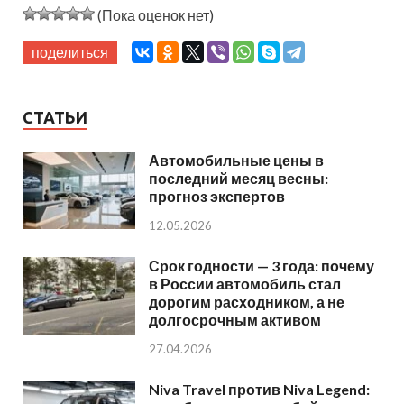
(Пока оценок нет)
поделиться
СТАТЬИ
Автомобильные цены в
последний месяц весны:
прогноз экспертов
12.05.2026
Срок годности — 3 года: почему
в России автомобиль стал
дорогим расходником, а не
долгосрочным активом
27.04.2026
Niva Travel против Niva Legend: