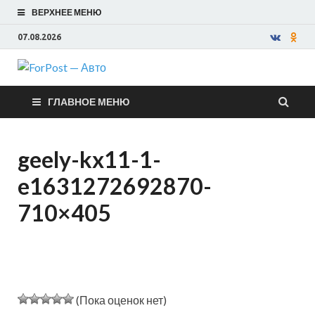
ВЕРХНЕЕ МЕНЮ
07.08.2026
ForPost —
ГЛАВНОЕ МЕНЮ
Авто
geely-kx11-1-
e1631272692870-
710×405
(Пока оценок нет)