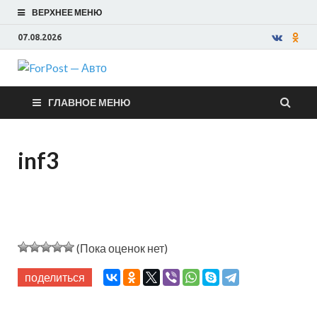
ВЕРХНЕЕ МЕНЮ
07.08.2026
ForPost —
ГЛАВНОЕ МЕНЮ
Авто
inf3
(Пока оценок нет)
поделиться