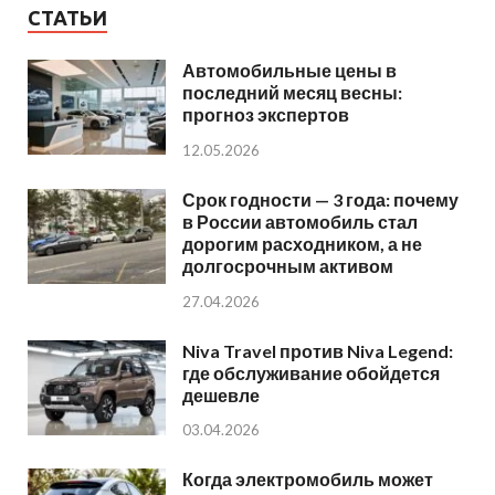
СТАТЬИ
Автомобильные цены в
последний месяц весны:
прогноз экспертов
12.05.2026
Срок годности — 3 года: почему
в России автомобиль стал
дорогим расходником, а не
долгосрочным активом
27.04.2026
Niva Travel против Niva Legend:
где обслуживание обойдется
дешевле
03.04.2026
Когда электромобиль может