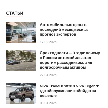
СТАТЬИ
Автомобильные цены в
последний месяц весны:
прогноз экспертов
12.05.2026
Срок годности — 3 года: почему
в России автомобиль стал
дорогим расходником, а не
долгосрочным активом
27.04.2026
Niva Travel против Niva Legend:
где обслуживание обойдется
дешевле
03.04.2026