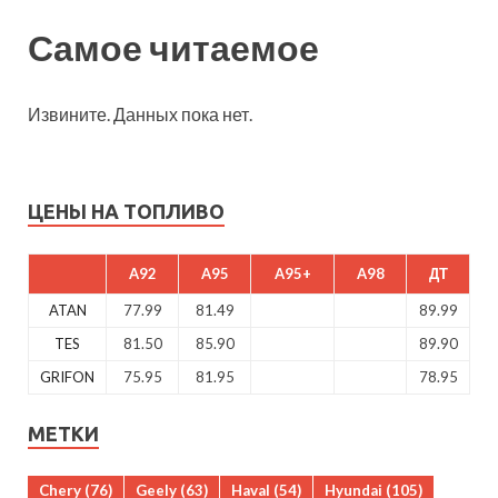
Самое читаемое
Извините. Данных пока нет.
ЦЕНЫ НА ТОПЛИВО
A92
A95
A95+
A98
ДТ
ATAN
77.99
81.49
89.99
TES
81.50
85.90
89.90
GRIFON
75.95
81.95
78.95
МЕТКИ
Chery
(76)
Geely
(63)
Haval
(54)
Hyundai
(105)