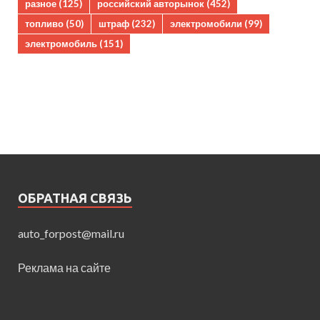
разное
(125)
российский авторынок
(452)
топливо
(50)
штраф
(232)
электромобили
(99)
электромобиль
(151)
ОБРАТНАЯ СВЯЗЬ
auto_forpost@mail.ru
Реклама на сайте