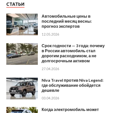
СТАТЬИ
Автомобильные цены в
последний месяц весны:
прогноз экспертов
12.05.2026
Срок годности — 3 года: почему
в России автомобиль стал
дорогим расходником, а не
долгосрочным активом
27.04.2026
Niva Travel против Niva Legend:
где обслуживание обойдется
дешевле
03.04.2026
Когда электромобиль может