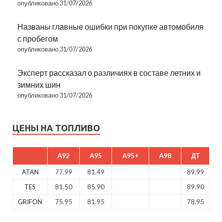
опубликовано 31/07/2026
Названы главные ошибки при покупке автомобиля
с пробегом
опубликовано 31/07/2026
Эксперт рассказал о различиях в составе летних и
зимних шин
опубликовано 31/07/2026
ЦЕНЫ НА ТОПЛИВО
A92
A95
A95+
A98
ДТ
ATAN
77.99
81.49
89.99
TES
81.50
85.90
89.90
GRIFON
75.95
81.95
78.95