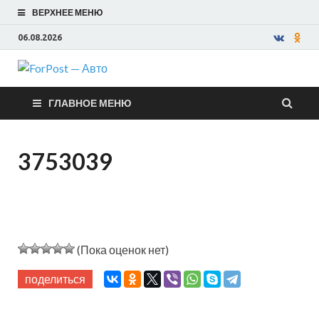
ВЕРХНЕЕ МЕНЮ
06.08.2026
ForPost —
ГЛАВНОЕ МЕНЮ
Авто
3753039
(Пока оценок нет)
поделиться