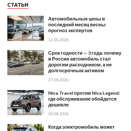
СТАТЬИ
Автомобильные цены в
последний месяц весны:
прогноз экспертов
12.05.2026
Срок годности — 3 года: почему
в России автомобиль стал
дорогим расходником, а не
долгосрочным активом
27.04.2026
Niva Travel против Niva Legend:
где обслуживание обойдется
дешевле
03.04.2026
Когда электромобиль может