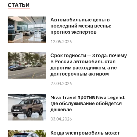
СТАТЬИ
Автомобильные цены в
последний месяц весны:
прогноз экспертов
12.05.2026
Срок годности — 3 года: почему
в России автомобиль стал
дорогим расходником, а не
долгосрочным активом
27.04.2026
Niva Travel против Niva Legend:
где обслуживание обойдется
дешевле
03.04.2026
Когда электромобиль может