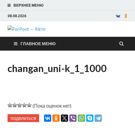
ВЕРХНЕЕ МЕНЮ
08.08.2026
ForPost —
ГЛАВНОЕ МЕНЮ
Авто
changan_uni-k_1_1000
(Пока оценок нет)
поделиться