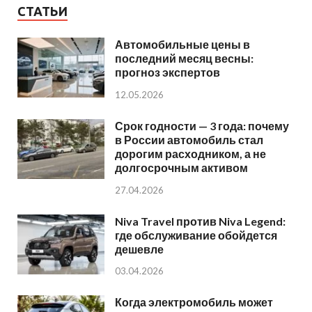
СТАТЬИ
Автомобильные цены в
последний месяц весны:
прогноз экспертов
12.05.2026
Срок годности — 3 года: почему
в России автомобиль стал
дорогим расходником, а не
долгосрочным активом
27.04.2026
Niva Travel против Niva Legend:
где обслуживание обойдется
дешевле
03.04.2026
Когда электромобиль может