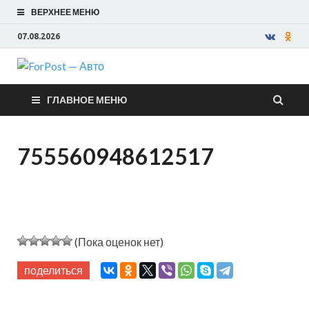
ВЕРХНЕЕ МЕНЮ
07.08.2026
ForPost —
ГЛАВНОЕ МЕНЮ
Авто
755560948612517
(Пока оценок нет)
поделиться