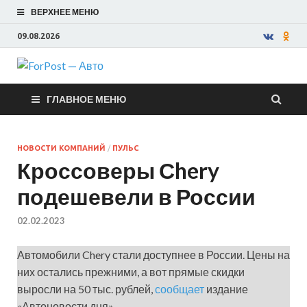
ВЕРХНЕЕ МЕНЮ
09.08.2026
ForPost —
ГЛАВНОЕ МЕНЮ
Авто
НОВОСТИ КОМПАНИЙ
/
ПУЛЬС
Кроссоверы Сhery
подешевели в России
02.02.2023
Автомобили Chery стали доступнее в России. Цены на
них остались прежними, а вот прямые скидки
выросли на 50 тыс. рублей,
сообщает
издание
«Автоновости дня».