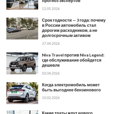
прогноз экспертов
12.05.2026
Срок годности — 3 года: почему
в России автомобиль стал
дорогим расходником, а не
долгосрочным активом
27.04.2026
Niva Travel против Niva Legend:
где обслуживание обойдется
дешевле
03.04.2026
Когда электромобиль может
быть выгоднее бензинового
10.02.2026
Какие траты ждут нового