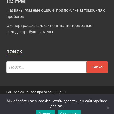
водителей
Названы главные ошибки при покупке автомобиля с
пробегом
Эксперт рассказал, как понять, что тормозные
колодки требуют замены
ПОИСК
ForPost 2019 - все права защищены
При использовании материалов сайта ссылка
Мы обрабатываем cookies, чтобы сделать наш сайт удобнее
обязательна.
для вас.
Принять
Отклонить