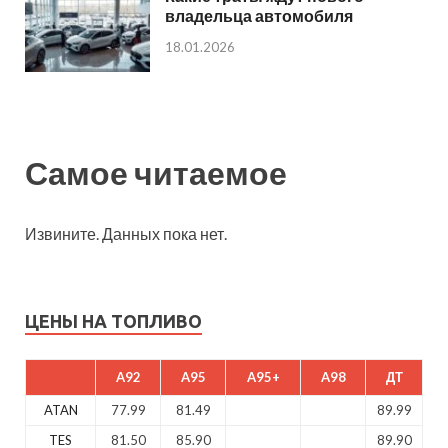
владельца автомобиля
18.01.2026
Самое читаемое
Извините. Данных пока нет.
ЦЕНЫ НА ТОПЛИВО
A92
A95
A95+
A98
ДТ
ATAN
77.99
81.49
89.99
TES
81.50
85.90
89.90