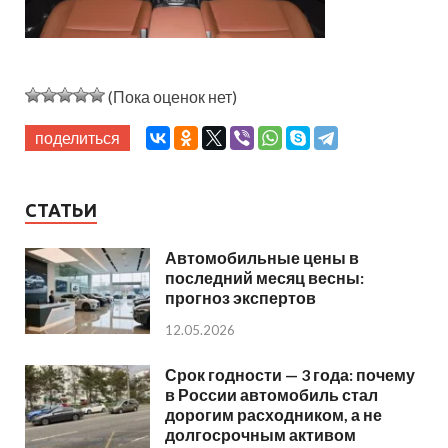
(Пока оценок нет)
поделиться
СТАТЬИ
Автомобильные цены в
последний месяц весны:
прогноз экспертов
12.05.2026
Срок годности — 3 года: почему
в России автомобиль стал
дорогим расходником, а не
долгосрочным активом