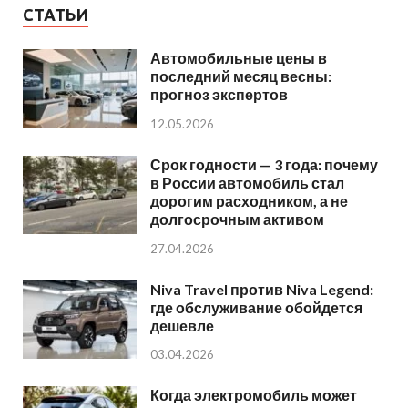
СТАТЬИ
Автомобильные цены в
последний месяц весны:
прогноз экспертов
12.05.2026
Срок годности — 3 года: почему
в России автомобиль стал
дорогим расходником, а не
долгосрочным активом
27.04.2026
Niva Travel против Niva Legend:
где обслуживание обойдется
дешевле
03.04.2026
Когда электромобиль может