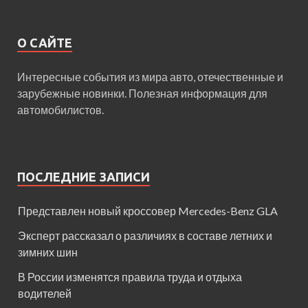
О САЙТЕ
Интересные события из мира авто, отечественные и
зарубежные новинки. Полезная информация для
автомобилистов.
ПОСЛЕДНИЕ ЗАПИСИ
Представлен новый кроссовер Mercedes-Benz GLA
Эксперт рассказал о различиях в составе летних и
зимних шин
В России изменятся правила труда и отдыха
водителей