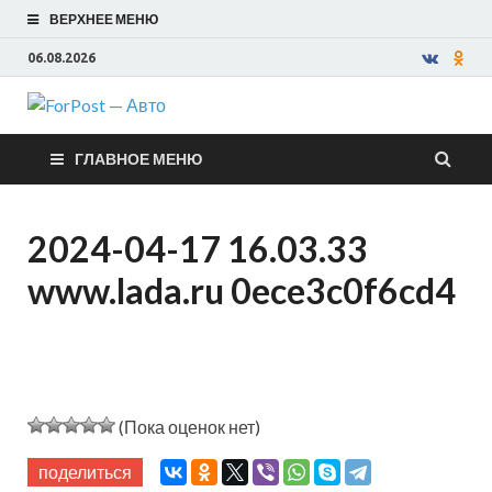
ВЕРХНЕЕ МЕНЮ
06.08.2026
ForPost —
ГЛАВНОЕ МЕНЮ
Авто
2024-04-17 16.03.33
www.lada.ru 0ece3c0f6cd4
(Пока оценок нет)
поделиться