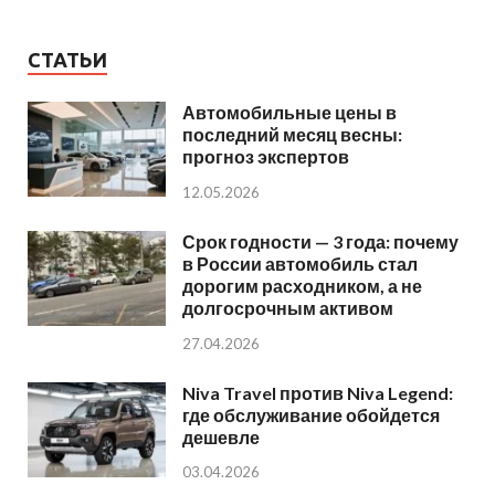
СТАТЬИ
Автомобильные цены в
последний месяц весны:
прогноз экспертов
12.05.2026
Срок годности — 3 года: почему
в России автомобиль стал
дорогим расходником, а не
долгосрочным активом
27.04.2026
Niva Travel против Niva Legend:
где обслуживание обойдется
дешевле
03.04.2026