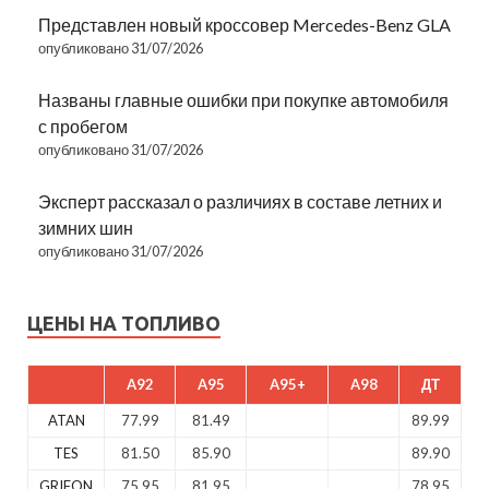
Представлен новый кроссовер Mercedes-Benz GLA
опубликовано 31/07/2026
Названы главные ошибки при покупке автомобиля
с пробегом
опубликовано 31/07/2026
Эксперт рассказал о различиях в составе летних и
зимних шин
опубликовано 31/07/2026
ЦЕНЫ НА ТОПЛИВО
A92
A95
A95+
A98
ДТ
ATAN
77.99
81.49
89.99
TES
81.50
85.90
89.90
GRIFON
75.95
81.95
78.95